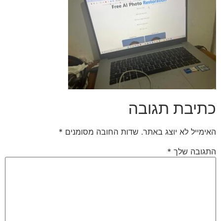
בה
.
שדות החובה מסומנים
*