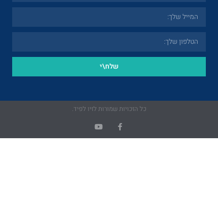
שלח\י
ל הזכויות שמורות לזיו לפיד.