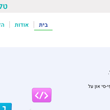
טל: 13611
בית
אודות
הד
-סי און על