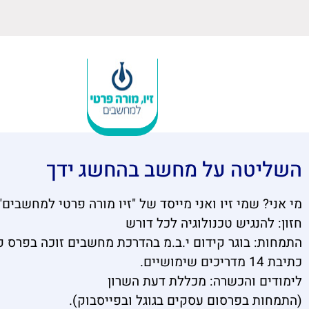
השליטה על מחשב בהחשג ידך
מי אני? שמי זיו ואני מייסד של "זיו מורה פרטי למחשבים".
חזון: להנגיש טכנולוגיה לכל דורש
התמחות: בוגר קידום י.ב.מ בהדרכת מחשבים זוכה בפרס פי
כתיבת 14 מדריכים שימושיים.
לימודים והכשרה: מכללת דעת השרון
(התמחות בפרסום עסקים בגוגל ובפייסבוק).