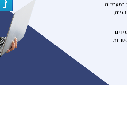
ת במערכות
עיות,
ם במחשבים למעל מ – 100 תלמידים
פשרות