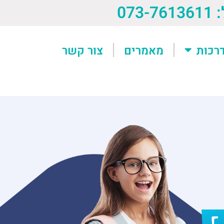
073-76
רכות
מאמרים
צור קשר