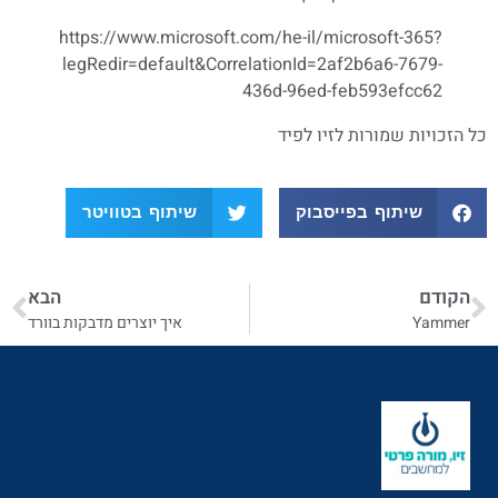
https://www.microsoft.com/he-il/microsoft-365?
legRedir=default&CorrelationId=2af2b6a6-7679-
436d-96ed-feb593efcc62
כל הזכויות שמורות לזיו לפיד
שיתוף בפייסבוק
שיתוף בטוויטר
הקודם
הבא
Yammer
איך יוצרים מדבקות בוורד