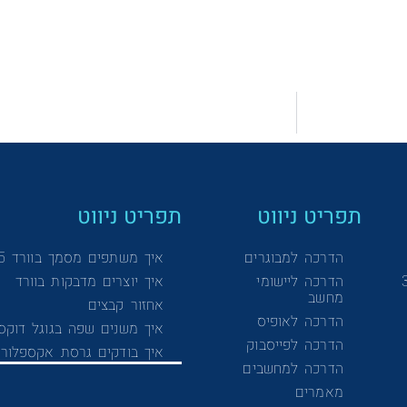
תפריט ניווט
תפריט ניווט
הדרכה למבוגרים
איך משתפים מסמך בוורד 365
הדרכה ליישומי
איך יוצרים מדבקות בוורד
מחשב
אחזור קבצים
הדרכה לאופיס
איך משנים שפה בגוגל דוקס
הדרכה לפייסבוק
איך בודקים גרסת אקספלורר
הדרכה למחשבים
מאמרים