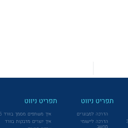
תפריט ניווט
תפריט ניווט
הדרכה למבוגרים
איך משתפים מסמך בוורד 365
הדרכה ליישומי
איך יוצרים מדבקות בוורד
מחשב