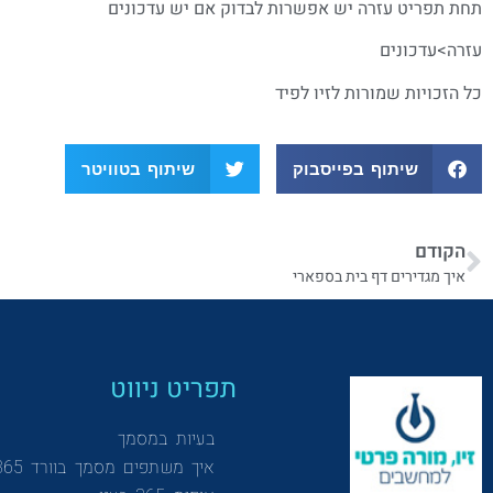
תחת תפריט עזרה יש אפשרות לבדוק אם יש עדכונים
עזרה>עדכונים
כל הזכויות שמורות לזיו לפיד
שיתוף בפייסבוק
שיתוף בטוויטר
הקודם
איך מגדירים דף בית בספארי
תפריט ניווט
בעיות במסמך
איך משתפים מסמך בוורד 365