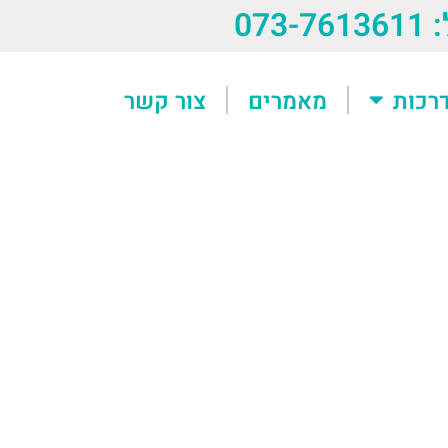
073-76
רכות
מאמרים
צור קשר