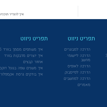
איך להגדיר תוכני
תפריט ניווט
תפריט ניווט
הדרכה למבוגרים
איך משתפים מסמך בוורד 365
הדרכה ליישומי
איך יוצרים מדבקות בוורד
מחשב
אחזור קבצים
הדרכה לאופיס
איך משנים שפה בגוגל דוקס
הדרכה לפייסבוק
איך בודקים גרסת אקספלורר
הדרכה למחשבים
מאמרים