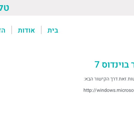
טל: 13611
בית
אודות
הד
וינדוס 7
http://windows.microsof