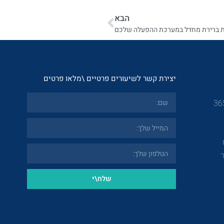
הבא
ות ברירת מחדל במערכת ההפעלה שלכם
יצירת קשר לשיעורים פרטיים \מלאו פרטים
שלח\י