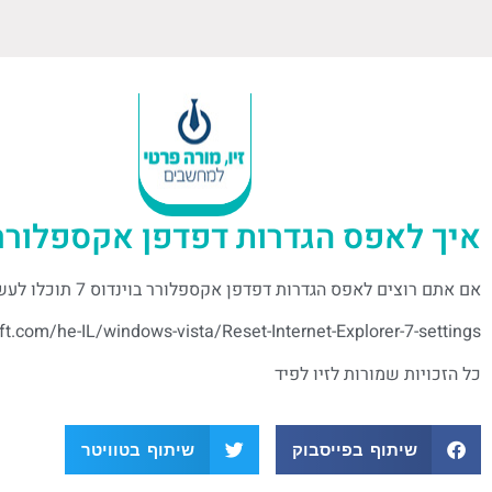
איך לאפס הגדרות דפדפן אקספלורר ב
אם אתם רוצים לאפס הגדרות דפדפן אקספלורר בוינדוס 7 תוכלו לעשות זאת דרך הקישור הבא:
t.com/he-IL/windows-vista/Reset-Internet-Explorer-7-settings
כל הזכויות שמורות לזיו לפיד
שיתוף בפייסבוק
שיתוף בטוויטר