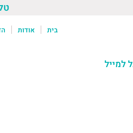
טל: 13611
בית
אודות
הד
ל למייל