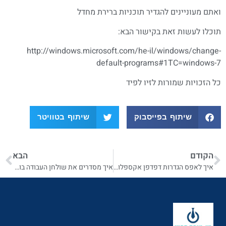
ואתם מעוניינים להגדיר תוכניות ברירת מחדל
תוכלו לעשות זאת בקישור הבא:
http://windows.microsoft.com/he-il/windows/change-
default-programs#1TC=windows-7
כל הזכויות שמורות לזיו לפיד
שיתוף בפייסבוק
שיתוף בטוויטר
הקודם
הבא
איך לאפס הגדרות דפדפן אקספלורר בוינדוס 7
איך מסדרים את שולחן העבודה בוינדוס 7