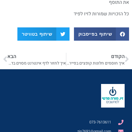
את התוסף
כל הזכויות שמורות לזיו לפיד
שיתוף בפייסבוק
שיתוף בטוויטר
הקודם
הבא
איך חוסמים חלונות קופצים בפיירפוקס
איך לחזור לדף אינטרנט מסוים בדפדפן פיירפוקס ובדפדפנים אחרים
073-7613611
zin7691@gmail.com