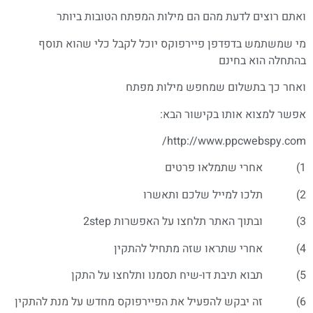
ואתם רוצים לדעת מהם הם מילות המפתח הטובות ביותר
מי שמשתמש בדפדפן פיירפוקס יוכל לקבל כלי שהוא תוסף
בהתחלה הוא בחינם
ואחר כך בתשלום שמחפש מילות מפתח
אפשר למצוא אותו בקישור הבא:
http://www.ppcwebspy.com/
1) אחרי שתמלאו פרטים
2) תלכו למייל שלכם ותאשרו
3) ובתוך האתר תלחצו על האפשרות 2step
4) אחרי שתראו שזה מתחיל להתקין
5) תבוא תיבת דו-שיח תסמנו ותלחצו על התקן
6) זה יבקש להפעיל את הפיירפוקס מחדש על מנת להתקין