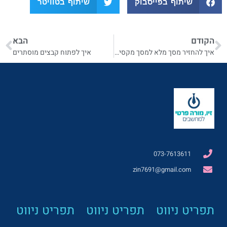
שיתוף בפייסבוק
שיתוף בטוויטר
הקודם
הבא
איך להחזיר מסך מלא למסך מקסימאלי
איך לפתוח קבצים מוסתרים
073-7613611
zin7691@gmail.com
תפריט ניווט
תפריט ניווט
תפריט ניווט