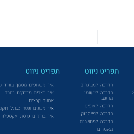
תפריט ניווט
תפריט ניווט
הדרכה למבוגרים
איך משתפים מסמך בוורד 365
הדרכה ליישומי
איך יוצרים מדבקות בוורד
מחשב
אחזור קבצים
הדרכה לאופיס
איך משנים שפה בגוגל דוקס
הדרכה לפייסבוק
איך בודקים גרסת אקספלורר
הדרכה למחשבים
מאמרים