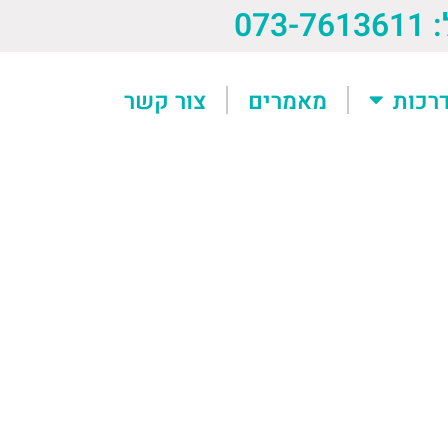
073-76
רכות
מאמרים
צור קשר