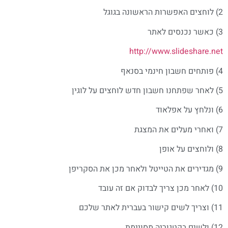
2) לוחצים האפשרות הראשונה בגוגל
3) כאשר נכנסים לאתר
http://www.slideshare.net
4) פותחים חשבון חינמי בסנאף
5) לאחר שפתחנו חשבון חדש לוחצים על לוגין
6) ונלחץ על אפלאוד
7) ואחרי מעלים את המצגת
8) ולוחצים על אופן
9) מגדירים את הטייטל ולאחר מכן את הסקריפן
10) לאחר מכן צריך לבדוק אם זה עובד
11) וצריך לשים קישור בעברית לאתר שלכם
12) ולשים בקטגוריה מסויימת