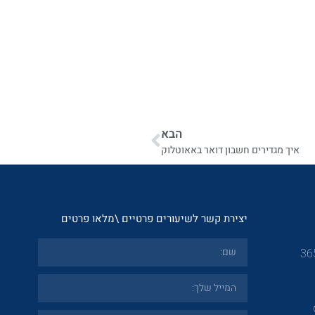
הבא
איך מגדירים חשבון דואר באאוטלוק
יצירת קשר לשיעורים פרטיים \מלאו פרטים