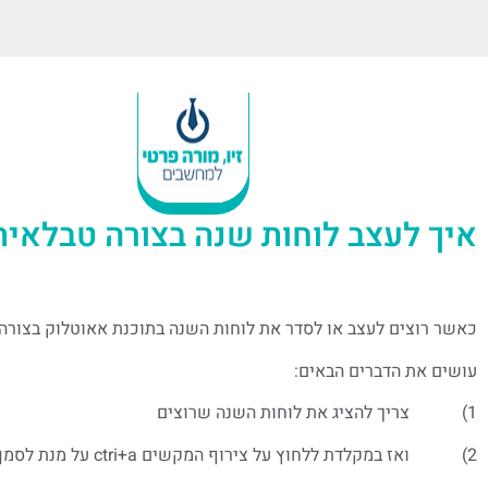
איך לעצב לוחות שנה בצורה טבלאית
כאשר רוצים לעצב או לסדר את לוחות השנה בתוכנת אאוטלוק בצורה
עושים את הדברים הבאים:
1) צריך להציג את לוחות השנה שרוצים
2) ואז במקלדת ללחוץ על צירוף המקשים ctri+a על מנת לסמן את כל הארועים