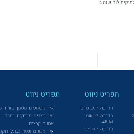
תפריט ניווט
תפריט ניווט
הדרכה למבוגרים
איך משתפים מסמך בוורד 365
הדרכה ליישומי
איך יוצרים מדבקות בוורד
מחשב
אחזור קבצים
הדרכה לאופיס
איך משנים שפה בגוגל דוקס