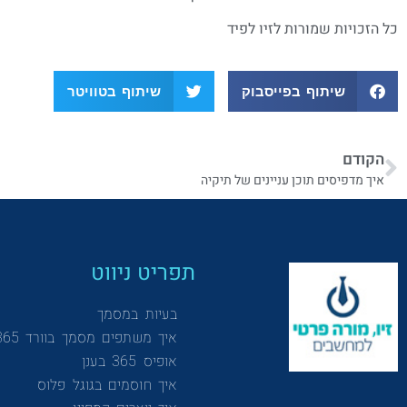
כל הזכויות שמורות לזיו לפיד
שיתוף בפייסבוק
שיתוף בטוויטר
הקודם
איך מדפיסים תוכן עניינים של תיקיה
תפריט ניווט
בעיות במסמך
איך משתפים מסמך בוורד 365
אופיס 365 בענן
איך חוסמים בגוגל פלוס