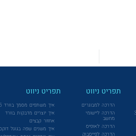
תפריט ניווט
תפריט ניווט
הדרכה למבוגרים
איך משתפים מסמך בוורד 365
הדרכה ליישומי
איך יוצרים מדבקות בוורד
מחשב
אחזור קבצים
הדרכה לאופיס
איך משנים שפה בגוגל דוקס
הדרכה לפייסבוק