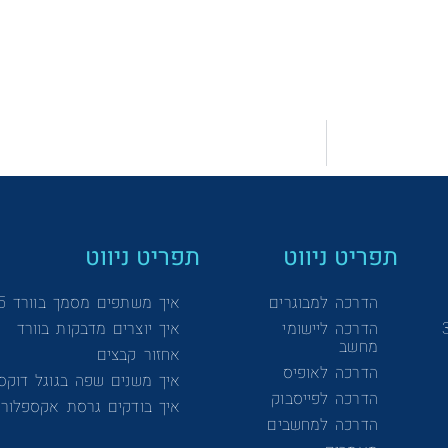
תפריט ניווט
תפריט ניווט
הדרכה למבוגרים
איך משתפים מסמך בוורד 365
הדרכה ליישומי
איך יוצרים מדבקות בוורד
מחשב
אחזור קבצים
הדרכה לאופיס
איך משנים שפה בגוגל דוקס
הדרכה לפייסבוק
איך בודקים גרסת אקספלורר
הדרכה למחשבים