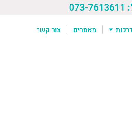
073-76
רכות
מאמרים
צור קשר