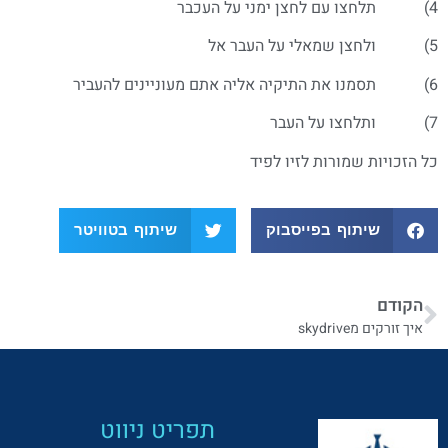
4) תלחצו עם לחצן ימני על העכבר
5) ולחצן שמאלי על העבר אל
6) תסמנו את התיקיה אליה אתם מעוניינים להעביר
7) ותלחצו על העבר
כל הזכויות שמורות לזיו לפיד
שיתוף בפייסבוק
שיתוף בטוויטר
הקודם
איך זורקים מskydrive
תפריט ניווט