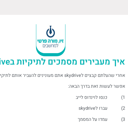
איך מעבירים מסמכים לתיקיות בskydrive
אחרי שהעלתם קבצים לskydrive אתם מעונינים להעביר אותם לתיקיות
אפשר לעשות זאת בדרך הבאה:
1) כנסו לוינדוס לייב
2) עברו לskydrive
3) עמדו על המסמך