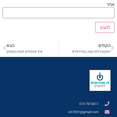
אתר
הקודם
הבא
התקנת לוח שנה בוורדפרס
איך פותחים חנות באמזון
073-7613611
zin7691@gmail.com