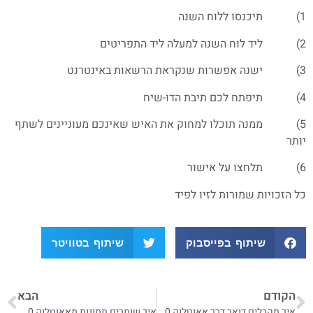
1) תיכנסו ללוח השנה
2) ליד לוח השנה למעלה ליד התפריטים
3) ישנה אפשרות שנקראת הרשאות באינטרנט
4) תיפתח לכם תיבת הדו-שיח
5) ממנה תוכלו למחוק את האיש שאינכם מעוניינים לשתף
יותר
6) תלחצו על אישור
כל הזכויות שמורות לזיו לפיד
שיתוף בפייסבוק
שיתוף בטוויטר
הקודם
הבא
איך מקבלים דואר דרך אאוטלוק 2010
איך שומרים תמונות מאאוטלוק 2010