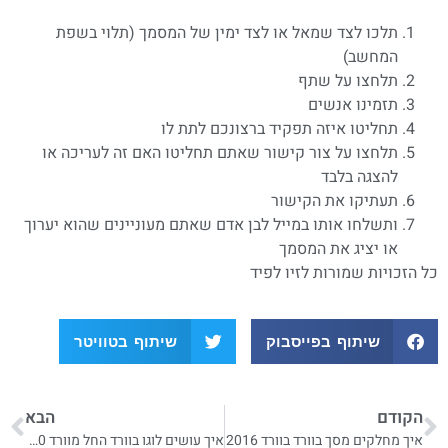
תלכו לצד שמאל או לצד ימין של המסמך (תלוי בשפת
המחשב)
תלחצו על שתף
תזמינו אנשים
תחליטו איזה תפקיד ברצונכם לתת לו
תלחצו על צור קישור שאתם תחליטו האם זה לעריכה או
להצגה בלבד
תעתיקו את הקישור
ותשלחו אותו במייל לבן אדם שאתם מעוניינים שהוא יערוך
או יציג את המסמך
כל הזכויות שמורות לזיו לפיד
שיתוף בפייסבוק
שיתוף בטוויטר
הקודם
הבא
איך מחלקים מסך בוורד בוורד 2016
איך עושים לוגו בוורד החל מוורד 2010