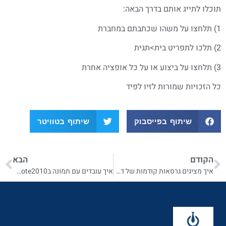
תוכלו לתייג אותם בדרך הבאה:
1) תלחצו על משהו שכתבתם במחברת
2) תלכו לתפריט בית>תגית
3) תלחצו על ביצוע או על כל אופציה אחרת
כל הזכויות שמורות לזיו לפיד
שיתוף בפייסבוק
שיתוף בטוויטר
הקודם
הבא
איך מציגים גרסאות קודמות של דפים
איך עובדים עם תמונה בonenote2010