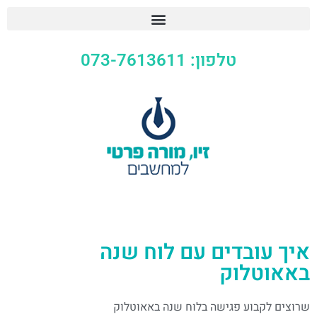
טלפון: 073-7613611
איך עובדים עם לוח שנה
באאוטלוק
שרוצים לקבוע פגישה בלוח שנה באאוטלוק