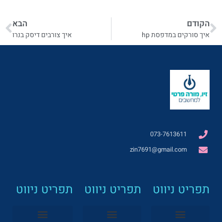
הקודם
הבא
איך סורקים במדפסת hp
איך צורבים דיסק בנרו
073-7613611
zin7691@gmail.com
תפריט ניווט
תפריט ניווט
תפריט ניווט