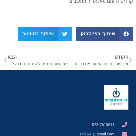
קרדיט לרותם מאלאורה מחשבים
שיתוף בפייסבוק
שיתוף בטוויטר
הקודם
הבא
איך עובדים עם המועדפים בכרום
אפשרות נוספת להתקנת תוכנה לאחר הורדתה מדפדפן כרום
073-7613611
zin7691@gmail.com