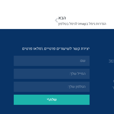
הבא
הגדרות גימל בimap לגימל בטלפון
יצירת קשר לשיעורים פרטיים \מלאו פרטים
שלח\י