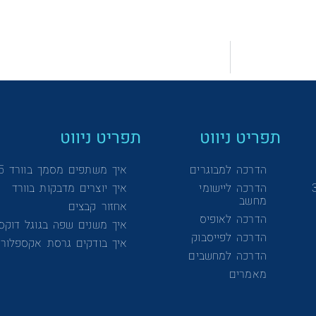
תפריט ניווט
תפריט ניווט
הדרכה למבוגרים
איך משתפים מסמך בוורד 365
הדרכה ליישומי
איך יוצרים מדבקות בוורד
מחשב
אחזור קבצים
הדרכה לאופיס
איך משנים שפה בגוגל דוקס
הדרכה לפייסבוק
איך בודקים גרסת אקספלורר
הדרכה למחשבים
מאמרים