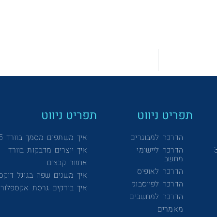
תפריט ניווט
תפריט ניווט
הדרכה למבוגרים
איך משתפים מסמך בוורד 365
הדרכה ליישומי
איך יוצרים מדבקות בוורד
מחשב
אחזור קבצים
הדרכה לאופיס
איך משנים שפה בגוגל דוקס
הדרכה לפייסבוק
איך בודקים גרסת אקספלורר
הדרכה למחשבים
מאמרים