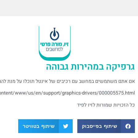
גרפיקה במהירות גבוהה
אם אתם משתמשים במחשב עם רכיבים של אינטל תוכלו על מנת להגבי
content/www/us/en/support/graphics-drivers/000005575.html
כל הזכויות שמורות לזיו לפיד
שיתוף בפייסבוק
שיתוף בטוויטר