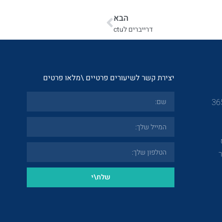
הבא
דרייברים לctu
יצירת קשר לשיעורים פרטיים \מלאו פרטים
שלח\י