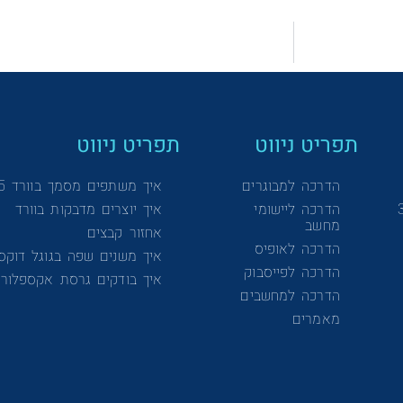
תפריט ניווט
תפריט ניווט
הדרכה למבוגרים
איך משתפים מסמך בוורד 365
הדרכה ליישומי
איך יוצרים מדבקות בוורד
מחשב
אחזור קבצים
הדרכה לאופיס
איך משנים שפה בגוגל דוקס
הדרכה לפייסבוק
איך בודקים גרסת אקספלורר
הדרכה למחשבים
מאמרים