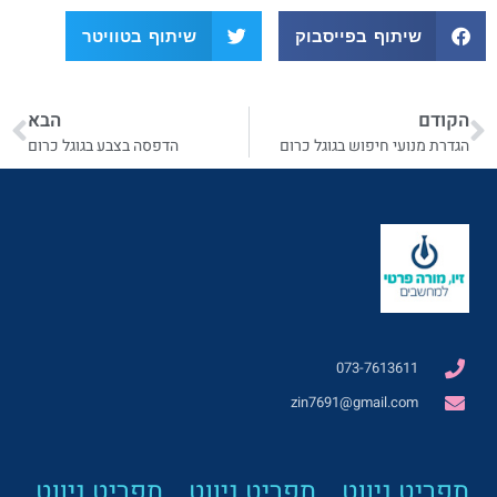
שיתוף בפייסבוק
שיתוף בטוויטר
הקודם
הבא
הגדרת מנועי חיפוש בגוגל כרום
הדפסה בצבע בגוגל כרום
073-7613611
zin7691@gmail.com
תפריט ניווט
תפריט ניווט
תפריט ניווט