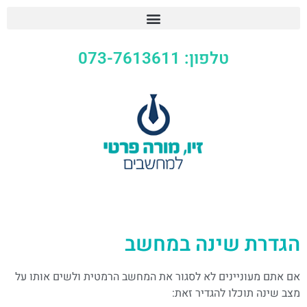
טלפון: 073-7613611
הגדרת שינה במחשב
אם אתם מעוניינים לא לסגור את המחשב הרמטית ולשים אותו על
מצב שינה תוכלו להגדיר זאת: