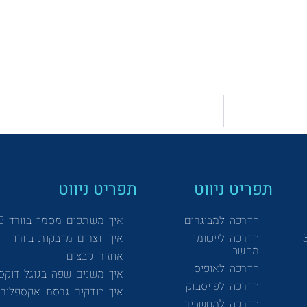
תפריט ניווט
תפריט ניווט
הדרכה למבוגרים
איך משתפים מסמך בוורד 365
הדרכה ליישומי
איך יוצרים מדבקות בוורד
מחשב
אחזור קבצים
הדרכה לאופיס
איך משנים שפה בגוגל דוקס
הדרכה לפייסבוק
איך בודקים גרסת אקספלורר
הדרכה למחשבים