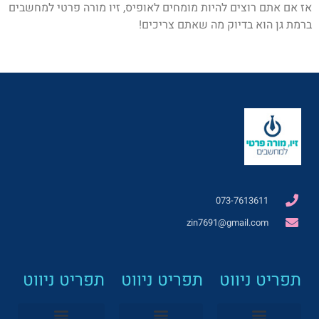
אז אם אתם רוצים להיות מומחים לאופיס, זיו מורה פרטי למחשבים
ברמת גן הוא בדיוק מה שאתם צריכים!
073-7613611
zin7691@gmail.com
תפריט ניווט
תפריט ניווט
תפריט ניווט