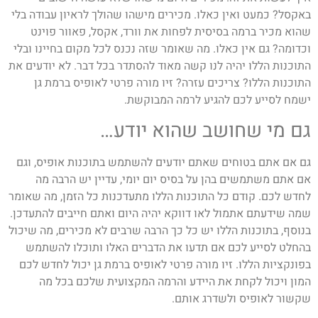
באקסל? כמעט ואין כאלו. מכירים מישהו שהולך לראיון עבודה בלי
שהוא מכיר ברמה בסיסית לפחות את וורד, אקסל, פאוור פוינט
וכדומה? גם אין כאלו. מה שאומר שזה נכנס לכל מקום בחיינו ובלי
התוכנות הללו יהיה לנו קשה מאוד להסתדר בכל דבר. לא יודעים את
התוכנות הללו? צריכים עזרה? זיו מורה פרטי לאופיס ברמת גן
ישמח לסייע לכם להגיע לרמה המבוקשת.
גם מי שחושב שהוא יודע…
גם אם אתם בטוחים שאתם יודעים להשתמש בתוכנות אופיס, וגם
אם אתם משתמשים בהן על בסיס יום יומי, עדיין יש הרבה מה
לחדש לכם. קודם כל התוכנות הללו מתעדכנות כל הזמן, מה שאומר
שמה שידעתם אתמול לאו דווקא יהיה היום ואתם חייבים להתעדכן.
בנוסף, בתוכנות הללו יש כל כך הרבה שרבים לא מכירים, מה שיכול
בהחלט לסייע לכם אם תדעו את הדברים האלו ותוכלו להשתמש
בפונקציות הללו. זיו מורה פרטי לאופיס ברמת גן יכול לחדש לכם
המון ויכול לקחת את היידע והרמה המקצועית שלכם בכל מה
שקשור לאופיס ולשדרג אותם.