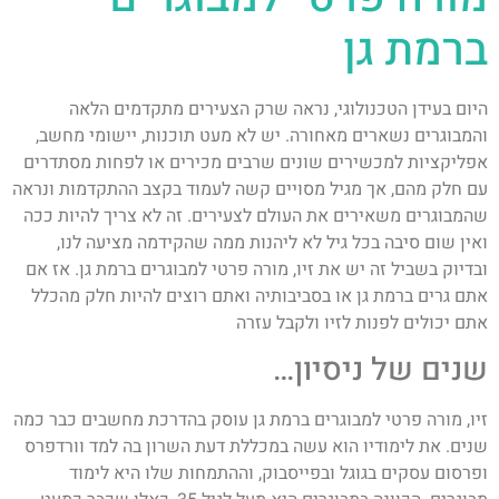
ברמת גן
היום בעידן הטכנולוגי, נראה שרק הצעירים מתקדמים הלאה
והמבוגרים נשארים מאחורה. יש לא מעט תוכנות, יישומי מחשב,
אפליקציות למכשירים שונים שרבים מכירים או לפחות מסתדרים
עם חלק מהם, אך מגיל מסויים קשה לעמוד בקצב ההתקדמות ונראה
שהמבוגרים משאירים את העולם לצעירים. זה לא צריך להיות ככה
ואין שום סיבה בכל גיל לא ליהנות ממה שהקידמה מציעה לנו,
ובדיוק בשביל זה יש את זיו, מורה פרטי למבוגרים ברמת גן. אז אם
אתם גרים ברמת גן או בסביבותיה ואתם רוצים להיות חלק מהכלל
אתם יכולים לפנות לזיו ולקבל עזרה
שנים של ניסיון…
זיו, מורה פרטי למבוגרים ברמת גן עוסק בהדרכת מחשבים כבר כמה
שנים. את לימודיו הוא עשה במכללת דעת השרון בה למד וורדפרס
ופרסום עסקים בגוגל ובפייסבוק, וההתמחות שלו היא לימוד