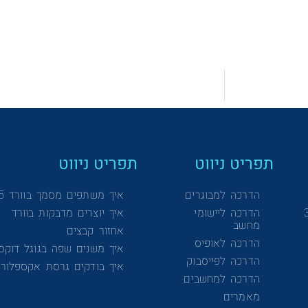
תפריט ניווט
תפריט ניווט
הדרכה למבוגרים
איך משתפים מסמך בוורד 365
הדרכה ליישומי
איך יוצרים מדבקות בוורד
מחשב
אחזור קבצים
הדרכה לאופיס
איך משנים שפה בגוגל דוקס
הדרכה לפייסבוק
איך בודקים גרסת אקספלורר
הדרכה למחשבים
מאמרים