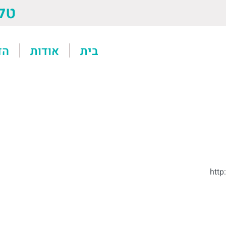
טל: 13611
בית
אודות
הד
http