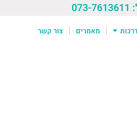
073-76
רכות
מאמרים
צור קשר