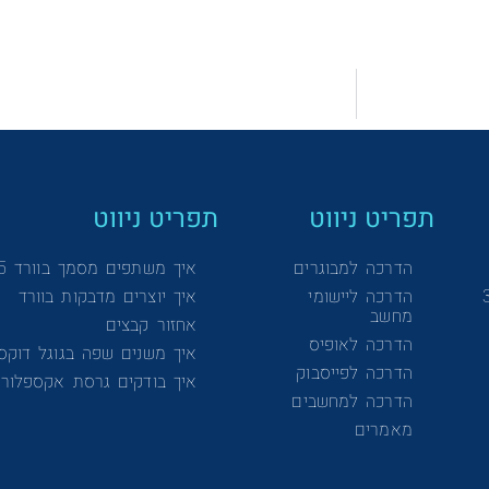
תפריט ניווט
תפריט ניווט
הדרכה למבוגרים
איך משתפים מסמך בוורד 365
הדרכה ליישומי
איך יוצרים מדבקות בוורד
מחשב
אחזור קבצים
הדרכה לאופיס
איך משנים שפה בגוגל דוקס
הדרכה לפייסבוק
איך בודקים גרסת אקספלורר
הדרכה למחשבים
מאמרים