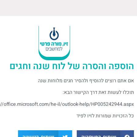
הוספה והסרה של לוח שנה וחגים
אם אתם רוצים להוסיף ולהסיר חגים מלוחות שנה
תוכלו לעשות זאת דרך הקישור הבא:
://office.microsoft.com/he-il/outlook-help/HP005242944.aspx
כל הזכויות שמורות לזיו לפיד
שיתוף בפייסבוק
שיתוף בטוויטר