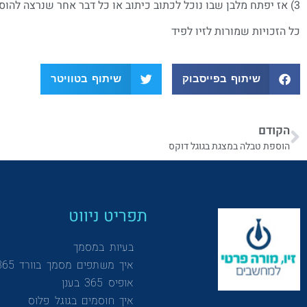
3) אז יפתח מלבן שבו נוכל לכתוב כיתוב או כל דבר אחר שנרצה להוסיף לשקף
כל הזכויות שמורות לזיו לפיד
שיתוף בפייסבוק
שיתוף בטוויטר
הקודם
הוספת טבלה במצגת בגוגל דוקס
תפריט ניווט
בעיות במסמך
איך משתפים מסמך בוורד 365
אופיס 365 בענן
איך חוסמים בגוגל פלוס