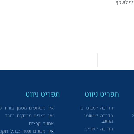
תפריט ניווט
תפריט ניווט
הדרכה למבוגרים
איך משתפים מסמך בוורד 365
הדרכה ליישומי
איך יוצרים מדבקות בוורד
מחשב
אחזור קבצים
הדרכה לאופיס
איך משנים שפה בגוגל דוקס