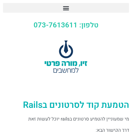
טלפון: 073-7613611
הטמעת קוד לסרטונים בRails
מי שמעוניין להטמיע סרטונים בrails יוכל לעשות זאת
דרך הקישור הבא: