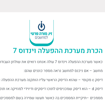
הכרת מערכת ההפעלה וינדוס 7
כאשר מערכת ההפעלה וינדוס 7 עולה אנחנו רואים את שולחן העבודה שהוא כמו השולחן בבית או שולחן העבודה בבית ועליו מספר יישומים:
מחשב – אם ניכנס למחשב נראה מספר כוננים שהם:
דיסק c מקומי – שהוא הדיסק הראשי עליו הותקנה מערכת ההפעלה ותוכנות שהוצקנו או שתתקין במהלך העבודה עם מערכת ההפעלה
דיסק d – הוא דיסק שמכניסים לתוכו דיסקים ודיוידי למוזיקה או תוכנות שאנחנו נתקין
מסמכים –תיקיית המסמכים בה כאשר תעשו שמירה בשם למסמכים,ל