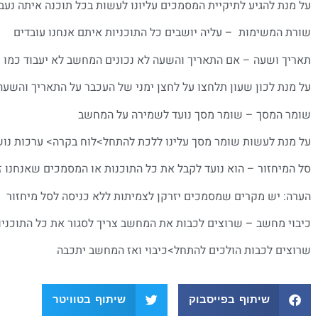
על מנת להגיע לתיקיית המסמכים עליונו לעשות בכל תוכנה איתה נע
שורת המשימות – עליה יושבים כל התוכניות איתם אנחנו עובדים
תאריך ושעה – אם התאריך והשעה לא נכונים המחשב לא יעבוד כמו 
על מנת לכון שעון תלחצו על לחצן ימני של העכבר על התאריך והשעה 
שומר המסך – שומר מסך נועד לשמירה על המחשב
על מנת לעשות שומר מסך עלינו ללכת להתחל>לוח בקרה> ערכות נו
סל המיחזור – הוא נועד לקבל את כל התוכנות או המסמכים שאנחנו ז
הערה: יש מקרים שמסמכים יזרקן לצמיתות ללא כניסה לסל מיחזור
כיבוי מחשב – שרוצים לכבות את המחשב צריך לסגור את כל התוכניו
שרוצים לכבות הולכים להתחל>כיבוי ואז המחשב יתכבה
שיתוף בפייסבוק
שיתוף בטוויטר