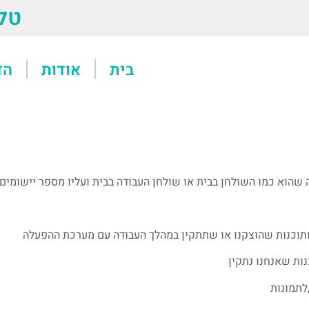
טל: 13611
בית
אודות
הד
תמונות