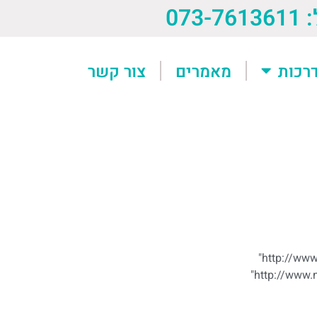
073-76
רכות
מאמרים
צור קשר
"http://ww
"http://www