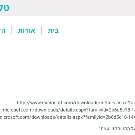
טל: 13611
בית
אודות
הד
http://www.microsoft.com/downloads/details.aspx?
w.microsoft.com/downloads/details.aspx?familyid=2b6d5c18
.microsoft.com/downloads/details.aspx?familyid=2b6d5c18-1
 על המשתמש עצמו