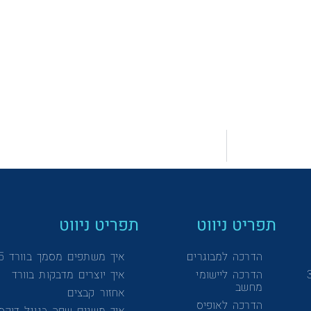
תפריט ניווט
תפריט ניווט
הדרכה למבוגרים
איך משתפים מסמך בוורד 365
הדרכה ליישומי
איך יוצרים מדבקות בוורד
מחשב
אחזור קבצים
הדרכה לאופיס
איך משנים שפה בגוגל דוקס