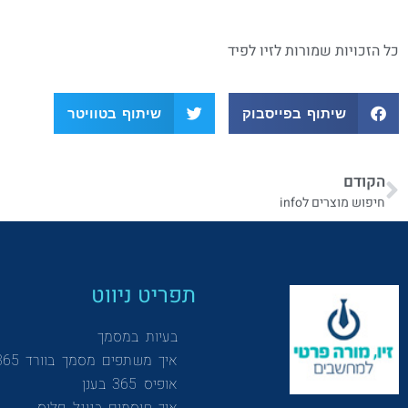
כל הזכויות שמורות לזיו לפיד
שיתוף בפייסבוק
שיתוף בטוויטר
הקודם
חיפוש מוצרים לinfo
תפריט ניווט
בעיות במסמך
איך משתפים מסמך בוורד 365
אופיס 365 בענן
איך חוסמים בגוגל פלוס