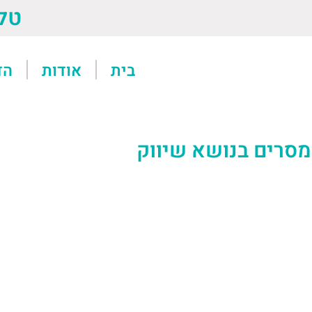
טל: 13611
בית
אודות
הד
מסרים בנושא שיווק