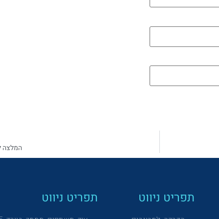
המלצה ל
תפריט ניווט
תפריט ניווט