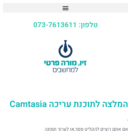
טלפון: 073-7613611
המלצה לתוכנת עריכה Camtasia
אם אתם רוצים להקליט מסך,או לערוך תמונה