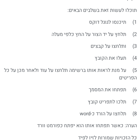
תוכלו לעשות זאת בשלבים הבאים:
1) תיכנסו לגוגל דוקס
2) תלחץ על יד הצור על החץ כלפי מעלה
3) ותלחצו על קבצים
4) תעלו את הקובץ
5) על מנת לראות אותו ברשימה תלחצו על עוד ולאחר מכן על כל
הפריטים
6) תפתחו את המסמך
7) תלכו לתפריט קובץ
8) תלחצו על הורד כ-word
הערה: כאשר תפתחו אותו הוא יפתח כפורמט וורד
כל הזכויות שמורות לזיו לפיד