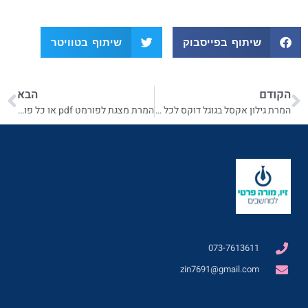
שיתוף בפייסבוק
שיתוף בטוויטר
הקודם
הבא
המרת גילון אקסל בגוגל דוקס לכל פורמט
המרת מצגת לפורמט pdf או כל פורמט אחר
073-7613611
zin7691@gmail.com