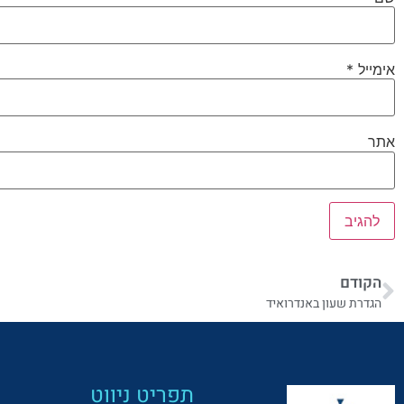
אימייל
*
אתר
הקודם
הגדרת שעון באנדרואיד
תפריט ניווט