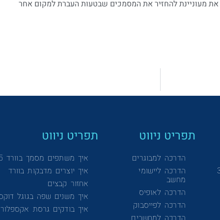
תפריט ניווט
תפריט ניווט
הדרכה למבוגרים
איך משתפים מסמך בוורד 365
הדרכה ליישומי
איך יוצרים מדבקות בוורד
מחשב
אחזור קבצים
הדרכה לאופיס
איך משנים שפה בגוגל דוקס
הדרכה לפייסבוק
איך בודקים גרסת אקספלורר
הדרכה למחשבים