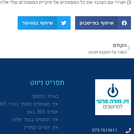
3) תגררי עם העכבר את כל המסמכים אל תיקיית המסמכים שלי אליו את מעוניינת להחזיר את המסמכים שבטעות העברת למקום אחר
שיתוף בפייסבוק
שיתוף בטוויטר
הקודם
הסבר על התקנת תוכנה
תפריט ניווט
בעיות במסמך
איך משתפים מסמך בוורד 365
אופיס 365 בענן
איך חוסמים בגוגל פלוס
איך יוצרים קמפיין
073-7613611