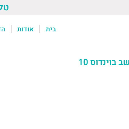
טל: 13611
בית
אודות
הד
בוינדוס 10