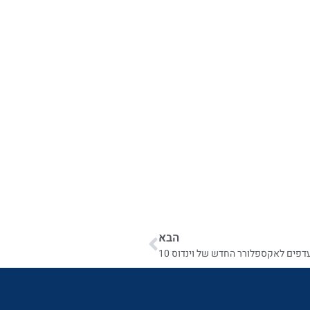
הבא
עדפים לאקספלורר החדש של וינדוס 10