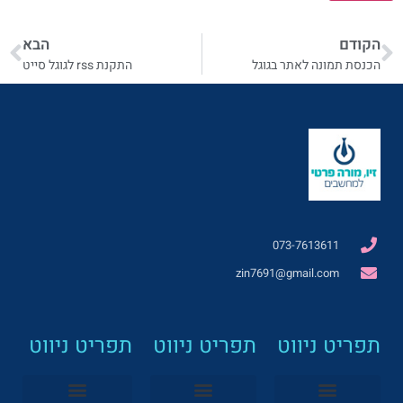
הקודם
הבא
הכנסת תמונה לאתר בגוגל
התקנת rss לגוגל סייט
073-7613611
zin7691@gmail.com
תפריט ניווט
תפריט ניווט
תפריט ניווט