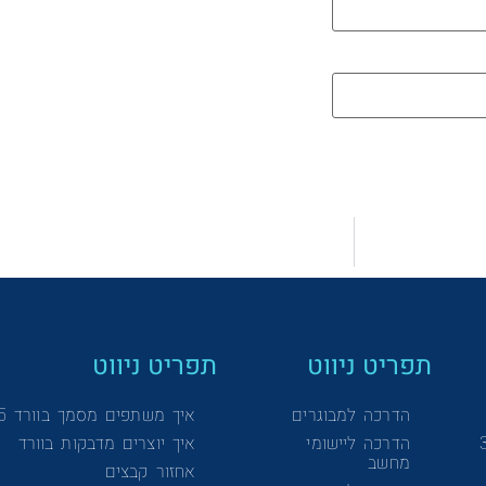
תפריט ניווט
תפריט ניווט
הדרכה למבוגרים
איך משתפים מסמך בוורד 365
הדרכה ליישומי
איך יוצרים מדבקות בוורד
מחשב
אחזור קבצים