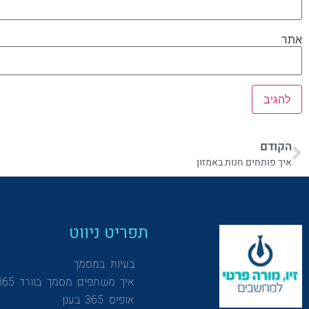
אתר
הקודם
איך פותחים חנות באמזון
תפריט ניווט
בעיות במסמך
איך משתפים מסמך בוורד 365
אופיס 365 בענן