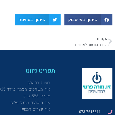
שיתוף בפייסבוק
שיתוף בטוויטר
הקודם
העברת הודעות לאחרים
תפריט ניווט
בעיות במסמך
איך משתפים מסמך בוורד 365
אופיס 365 בענן
איך חוסמים בגוגל פלוס
איך יוצרים קמפיין
073-7613611