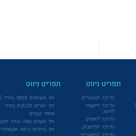
תפריט ניווט
תפריט ניווט
הדרכה למבוגרים
איך משתפים מסמך בוורד 365
הדרכה ליישומי
איך יוצרים מדבקות בוורד
מחשב
אחזור קבצים
הדרכה לאופיס
איך משנים שפה בגוגל דוקס
הדרכה לפייסבוק
איך בודקים גרסת אקספלורר
הדרכה למחשבים