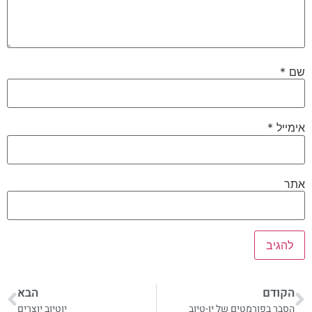
שם
*
אימייל
*
אתר
הקודם
הבא
הסבר בפורמטים של יו-טיוב
יוטיוב יוצרים