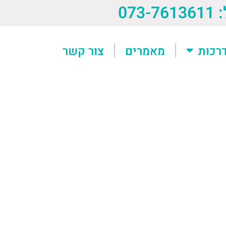
073-76
רכות
מאמרים
צור קשר