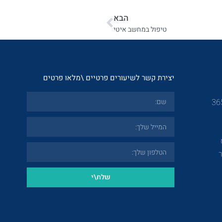
הבא
טיפול במחשב איטי
יצירת קשר לשיעורים פרטיים \מלאו פרטים
שלח\י