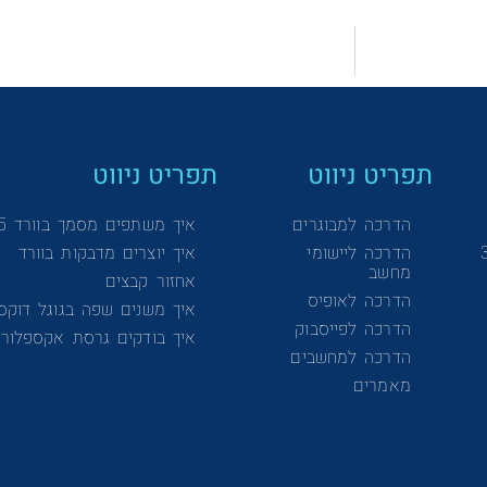
תפריט ניווט
תפריט ניווט
הדרכה למבוגרים
איך משתפים מסמך בוורד 365
הדרכה ליישומי
איך יוצרים מדבקות בוורד
מחשב
אחזור קבצים
הדרכה לאופיס
איך משנים שפה בגוגל דוקס
הדרכה לפייסבוק
איך בודקים גרסת אקספלורר
הדרכה למחשבים
מאמרים