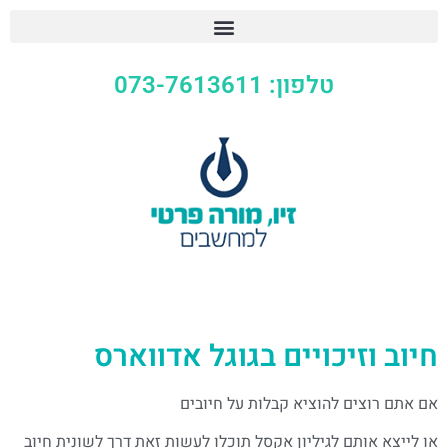
טלפון: 073-7613611
חיוב וזיכויים בגוגל אדווארס
אם אתם רוצים להוציא קבלות על חיובים
או לייצא אותם לגיליון אקסל תוכלו לעשות זאת דרך לשונית חיוב