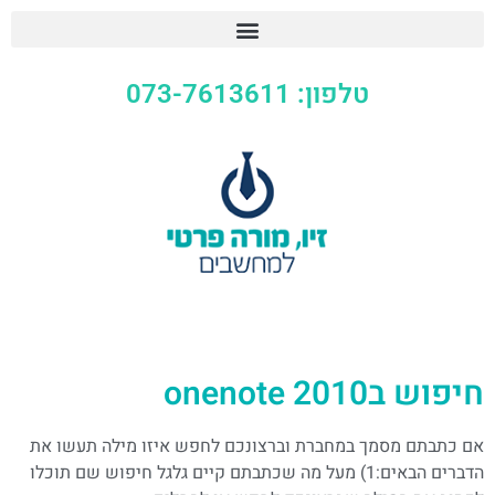
טלפון: 073-7613611
חיפוש בonenote 2010
אם כתבתם מסמך במחברת וברצונכם לחפש איזו מילה תעשו את
הדברים הבאים:1) מעל מה שכתבתם קיים גלגל חיפוש שם תוכלו