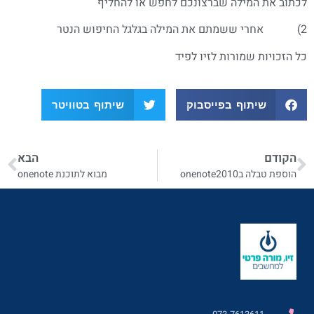
לכתוב את המילה שברצונכם לחפש או להחליף
2) אחרי ששמתם את המילה בגלגל החיפוש הנטר
כל הזכויות שמורות לזיו לפיד
שיתוף בפייסבוק
שיתוף בטוויטר
הקודם
הבא
הוספת טבלה בonenote2010
מבוא לתוכנת onenote